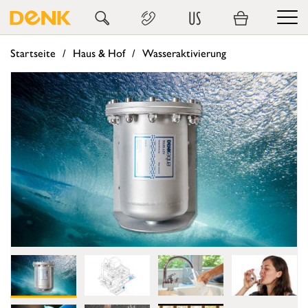
US
Startseite
Haus & Hof
Wasseraktivierung