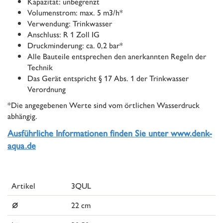
Kapazität: unbegrenzt
Volumenstrom: max. 5 m3/h*
Verwendung: Trinkwasser
Anschluss: R 1 Zoll IG
Druckminderung: ca. 0,2 bar*
Alle Bauteile entsprechen den anerkannten Regeln der
Technik
Das Gerät entspricht § 17 Abs. 1 der Trinkwasser
Verordnung
*Die angegebenen Werte sind vom örtlichen Wasserdruck
abhängig.
Ausführliche Informationen finden Sie unter www.denk-
aqua.de
Artikel
3QUL
⌀
22 cm