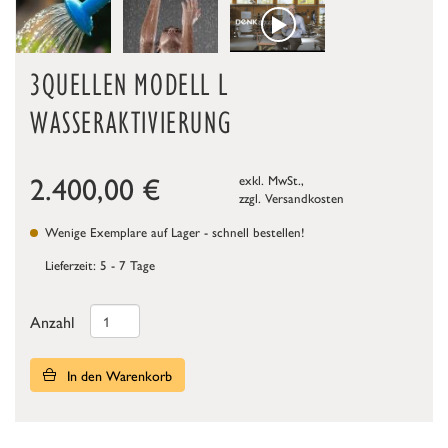
3QUELLEN MODELL L
WASSERAKTIVIERUNG
2.400,00
€
exkl. MwSt.,
zzgl.
Versandkosten
Wenige Exemplare auf Lager - schnell bestellen!
Lieferzeit: 5 - 7 Tage
Anzahl
In den Warenkorb