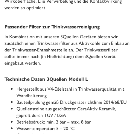
Wirkoberfläche. Die Verwirbelung und die Kontaktwirkung
werden so optimiert.
Passender Filter zur Trinkwasserreinigung
In Kombination mit unseren 3Quellen Geräten bieten wir
zusätzlich einen Trinkwasserfilter aus Aktivkohle zum Einbau an
der Trinkwasser-Entnahmestelle an. Der Trinkwasserfilter
sollte immer nach (in Fließrichtung) dem 3Quellen Gerät
eingebaut werden.
Technische Daten 3Quellen Modell L
Hergestellt aus V4-Edelstahl in Trinkwasserqualität mit
Wandhalterung
Bauteilprüfung gemäß Druckgeräterichtlinie 2014/68/EU
Quellensteine aus geschützter CeraAktiv Keramik,
geprüft durch TÜV / LGA
Betriebsdruck: min. 2 bar – max. 8 bar
Wassertemperatur: 5 – 20 °C