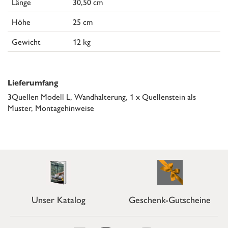
Länge
30,50 cm
Höhe
25 cm
Gewicht
12 kg
Lieferumfang
3Quellen Modell L, Wandhalterung, 1 x Quellenstein als
Muster, Montagehinweise
Unser Katalog
Geschenk-Gutscheine