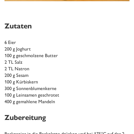
Zutaten
6 Eier
200 g Joghurt
100 g geschmolzene Butter
2 TL Salz
2 TL Natron
200 g Sesam
100 g Kürbiskern
300 g Sonnenblumenkerne
100 g Leinsamen geschrotet
400 g gemahlene Mandeln
Zubereitung
Backpapier in die Backplatte drücken und bei 175°C auf der 2.