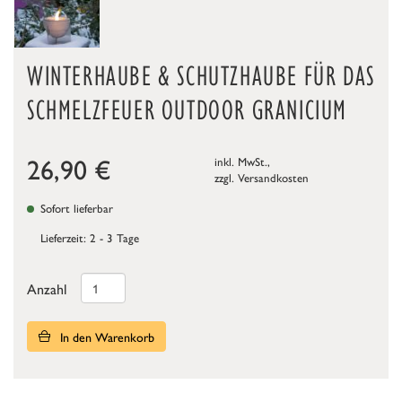
WINTERHAUBE & SCHUTZHAUBE FÜR DAS
SCHMELZFEUER OUTDOOR GRANICIUM
26,90
€
inkl. MwSt.,
zzgl.
Versandkosten
Sofort lieferbar
Lieferzeit: 2 - 3 Tage
Anzahl
In den Warenkorb