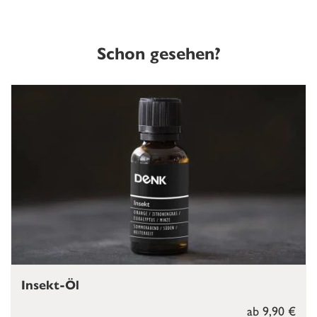
Schon gesehen?
Insekt-Öl
ab 9,90 €