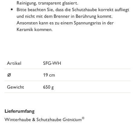
Reinigung, transparent glasiert.
Bitte beachten Sie, dass die Schutzhaube korrekt aufliegt
und nicht mit dem Brenner in Berührung kommt.
Ansonsten kann es zu einem Spannungsriss in der
Keramik kommen.
Artikel
SFG-WH
⌀
19 cm
Gewicht
650 g
Lieferumfang
®
Winterhaube & Schutzhaube
Granicium