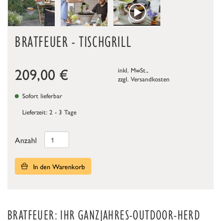
BRATFEUER - TISCHGRILL
209,00
€
inkl. MwSt.,
zzgl.
Versandkosten
Sofort lieferbar
Lieferzeit: 2 - 3 Tage
Anzahl
In den Warenkorb
BRATFEUER: IHR GANZJAHRES-OUTDOOR-HERD