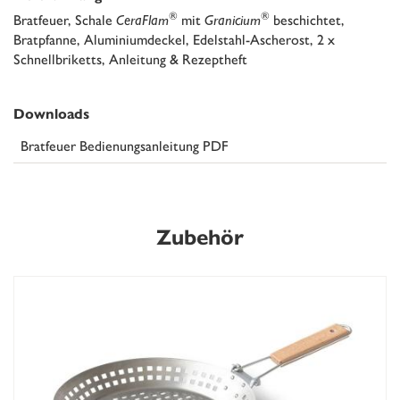
®
®
Bratfeuer, Schale
CeraFlam
mit
Granicium
beschichtet,
Bratpfanne, Aluminiumdeckel, Edelstahl-Ascherost, 2 x
Schnellbriketts, Anleitung & Rezeptheft
Downloads
Bratfeuer Bedienungsanleitung PDF
Zubehör