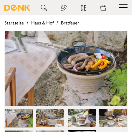
DE
Startseite
Haus & Hof
Bratfeuer