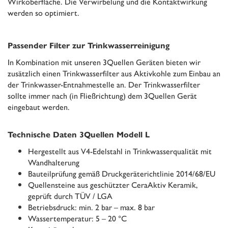
Wirkoberfläche. Die Verwirbelung und die Kontaktwirkung
werden so optimiert.
Passender Filter zur Trinkwasserreinigung
In Kombination mit unseren 3Quellen Geräten bieten wir
zusätzlich einen Trinkwasserfilter aus Aktivkohle zum Einbau an
der Trinkwasser-Entnahmestelle an. Der Trinkwasserfilter
sollte immer nach (in Fließrichtung) dem 3Quellen Gerät
eingebaut werden.
Technische Daten 3Quellen Modell L
Hergestellt aus V4-Edelstahl in Trinkwasserqualität mit
Wandhalterung
Bauteilprüfung gemäß Druckgeräterichtlinie 2014/68/EU
Quellensteine aus geschützter CeraAktiv Keramik,
geprüft durch TÜV / LGA
Betriebsdruck: min. 2 bar – max. 8 bar
Wassertemperatur: 5 – 20 °C