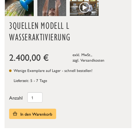
3QUELLEN MODELL L
WASSERAKTIVIERUNG
2.400,00
€
exkl. MwSt.,
zzgl.
Versandkosten
Wenige Exemplare auf Lager - schnell bestellen!
Lieferzeit: 5 - 7 Tage
Anzahl
In den Warenkorb