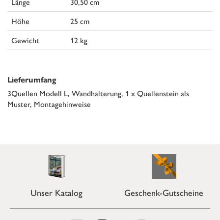
Länge
30,50 cm
Höhe
25 cm
Gewicht
12 kg
Lieferumfang
3Quellen Modell L, Wandhalterung, 1 x Quellenstein als
Muster, Montagehinweise
Unser Katalog
Geschenk-Gutscheine