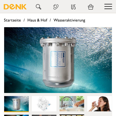
US
Startseite
Haus & Hof
Wasseraktivierung