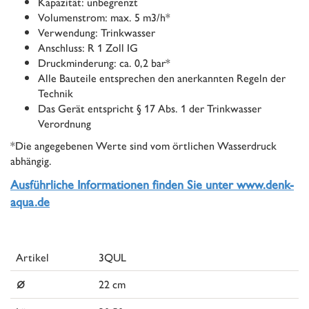
Kapazität: unbegrenzt
Volumenstrom: max. 5 m3/h*
Verwendung: Trinkwasser
Anschluss: R 1 Zoll IG
Druckminderung: ca. 0,2 bar*
Alle Bauteile entsprechen den anerkannten Regeln der
Technik
Das Gerät entspricht § 17 Abs. 1 der Trinkwasser
Verordnung
*Die angegebenen Werte sind vom örtlichen Wasserdruck
abhängig.
Ausführliche Informationen finden Sie unter www.denk-
aqua.de
Artikel
3QUL
⌀
22 cm