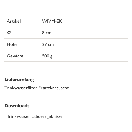
Artikel
WIVM-EK
⌀
8 cm
Höhe
27 cm
Gewicht
500 g
Lieferumfang
Trinkwasserfilter Ersatzkartusche
Downloads
Trinkwasser Laborergebnisse