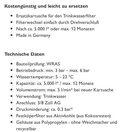
Kostengünstig und leicht zu ersetzen
Ersatzkartusche für den Trinkwasserfilter
Filterwechsel einfach durch Drehverschluß
Nach ca. 5.000 l* oder max. 12 Monaten
Made in Germany
Technische Daten
Bauteilprüfung: WRAS
Betriebsdruck: min. 3 bar – max. 6 bar
Wassertemperatur: 5 – 23 °C
Kapazität: ca. 5.000 l* / max. 12 Monate
Volumenstrom: max. 5 l/min* bei neuer Kartusche
Verwendung: Trinkwasser
Anschluss: 3/8 Zoll AG
Druckminderung: ca. 0,3 bar*
Festköperfilter aus Aktivkohle (aus Kokosresten)
Gehäuse aus Polypropylen - ohne Weichmacher und
recycelbar