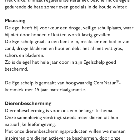
gedurende de hete zomer even goed als in de koude winter.
Plaatsing
De egel heeft bij voorkeur een droge, veilige schuilplaats, waar
hij niet door honden of katten wordt lastig gevallen.
De Egelschelp graaft u een beetje in, maakt er een bed in van
zand, droge bladeren en hooi en dekt het af met wat gras,
schors en bladeren.
Zo is de egel het hele jaar door in zijn Egelschelp goed
beschermd.
®
De Egelschelp is gemaakt van hoogwaardig CeraNatur
-
keramiek met
15 jaar materiaalgarantie
.
Dierenbescherming
Dierenbescherming is voor ons een belangrijk thema.
Onze samenleving verdringt steeds meer dieren uit hun
natuurlijke leefomgeving.
Met onze dierenbeschermingsproducten willen we mensen
inspireren om dieren actiever te beschermen, door onze