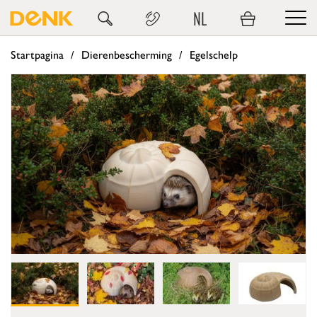
NL
Startpagina
Dierenbescherming
Egelschelp