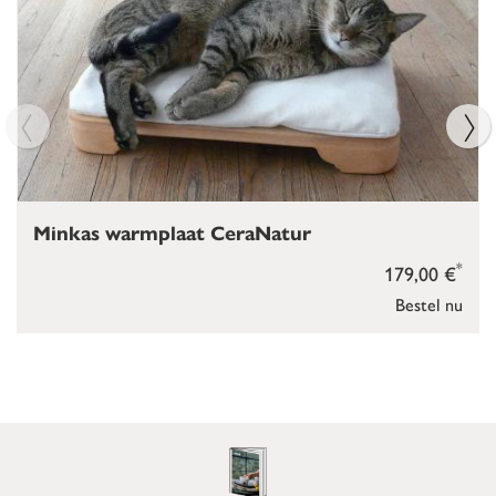
Minkas warmplaat CeraNatur
*
179,00 €
Bestel nu