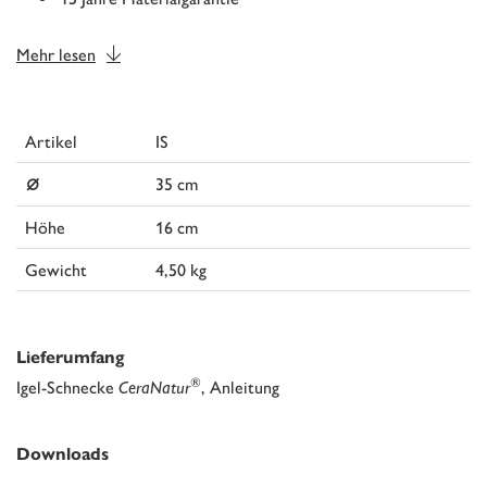
Mehr lesen
Artikel
IS
⌀
35 cm
Höhe
16 cm
Gewicht
4,50 kg
Lieferumfang
®
Igel-Schnecke
CeraNatur
, Anleitung
Downloads