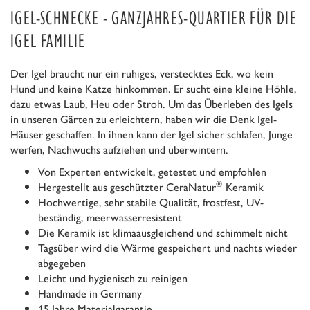
IGEL-SCHNECKE - GANZJAHRES-QUARTIER FÜR DIE
IGEL FAMILIE
Der Igel braucht nur ein ruhiges, verstecktes Eck, wo kein
Hund und keine Katze hinkommen. Er sucht eine kleine Höhle,
dazu etwas Laub, Heu oder Stroh. Um das Überleben des Igels
in unseren Gärten zu erleichtern, haben wir die Denk Igel-
Häuser geschaffen. In ihnen kann der Igel sicher schlafen, Junge
werfen, Nachwuchs aufziehen und überwintern.
Von Experten entwickelt, getestet und empfohlen
®
Hergestellt aus geschützter CeraNatur
Keramik
Hochwertige, sehr stabile Qualität, frostfest, UV-
beständig, meerwasserresistent
Die Keramik ist klimaausgleichend und schimmelt nicht
Tagsüber wird die Wärme gespeichert und nachts wieder
abgegeben
Leicht und hygienisch zu reinigen
Handmade in Germany
15 Jahre Materialgarantie