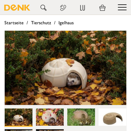
LU
Startseite
Tierschutz
Igelhaus