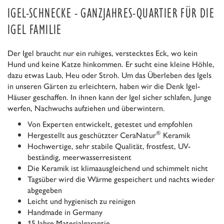
IGEL-SCHNECKE - GANZJAHRES-QUARTIER FÜR DIE
IGEL FAMILIE
Der Igel braucht nur ein ruhiges, verstecktes Eck, wo kein
Hund und keine Katze hinkommen. Er sucht eine kleine Höhle,
dazu etwas Laub, Heu oder Stroh. Um das Überleben des Igels
in unseren Gärten zu erleichtern, haben wir die Denk Igel-
Häuser geschaffen. In ihnen kann der Igel sicher schlafen, Junge
werfen, Nachwuchs aufziehen und überwintern.
Von Experten entwickelt, getestet und empfohlen
®
Hergestellt aus geschützter CeraNatur
Keramik
Hochwertige, sehr stabile Qualität, frostfest, UV-
beständig, meerwasserresistent
Die Keramik ist klimaausgleichend und schimmelt nicht
Tagsüber wird die Wärme gespeichert und nachts wieder
abgegeben
Leicht und hygienisch zu reinigen
Handmade in Germany
15 Jahre Materialgarantie