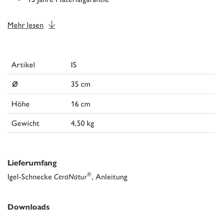
Mehr lesen
Artikel
IS
⌀
35 cm
Höhe
16 cm
Gewicht
4,50 kg
Lieferumfang
®
Igel-Schnecke
CeraNatur
, Anleitung
Downloads