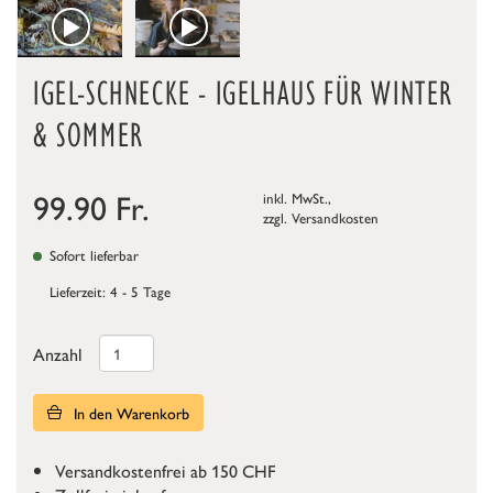
IGEL-SCHNECKE - IGELHAUS FÜR WINTER
& SOMMER
99.90
Fr.
inkl. MwSt.,
zzgl.
Versandkosten
Sofort lieferbar
Lieferzeit: 4 - 5 Tage
Anzahl
In den Warenkorb
Versandkostenfrei ab 150 CHF