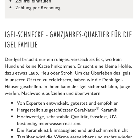
Zollfrei einkaufen
Zahlung per Rechnung
IGEL-SCHNECKE - GANZJAHRES-QUARTIER FÜR DIE
IGEL FAMILIE
Der Igel braucht nur ein ruhiges, verstecktes Eck, wo kein
Hund und keine Katze hinkommen. Er sucht eine kleine Höhle,
dazu etwas Laub, Heu oder Stroh. Um das Überleben des Igels
in unseren Gärten zu erleichtern, haben wir die Denk Igel-
Häuser geschaffen. In ihnen kann der Igel sicher schlafen, Junge
werfen, Nachwuchs aufziehen und überwintern.
Von Experten entwickelt, getestet und empfohlen
®
Hergestellt aus geschützter CeraNatur
Keramik
Hochwertige, sehr stabile Qualität, frostfest, UV-
beständig, meerwasserresistent
Die Keramik ist klimaausgleichend und schimmelt nicht
Tagsüber wird die Wärme gespeichert und nachts wieder