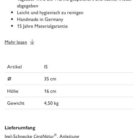
abgegeben
Leicht und hygienisch zu reinigen
Handmade in Germany
15 Jahre Materialgarantie
Mehr lesen
Artikel
IS
⌀
35 cm
Höhe
16 cm
Gewicht
4,50 kg
Lieferumfang
®
Igel-Schnecke
CeraNatur
, Anleitung