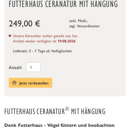
FUTTERHAUS CERANATUR MIT HÄNGUNG
249,00
€
exkl. MwSt.,
zzgl.
Versandkosten
Unsere Keramiker stellen gerade neu her.
Artikel wieder verfügbar ab
.
19.08.2026
Lieferzeit: 5 - 7 Tage ab Verfügbarkeit
Anzahl
Jetzt vorbestellen
®
FUTTERHAUS CERANATUR
MIT HÄNGUNG
Denk Futterhaus - Vögel füttern und beobachten