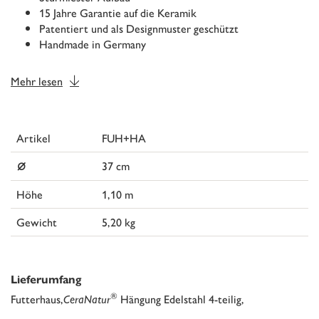
15 Jahre Garantie auf die Keramik
Patentiert und als Designmuster geschützt
Handmade in Germany
Mehr lesen
Artikel
FUH+HA
⌀
37 cm
Höhe
1,10 m
Gewicht
5,20 kg
Lieferumfang
®
Futterhaus,
CeraNatur
Hängung Edelstahl 4-teilig,