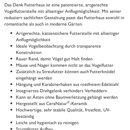
Das Denk Futterhaus ist eine patentierte, artgerechte
Vogelfutterstelle mit allseitiger Anflugmöglichkeit. Mit seiner
reduziert sachlichen Gestaltung passt das Futterhaus sowohl in
romantische als auch in moderne Gärten.
Artgerechte, katzensichere Futterstelle mit allseitiger
Anflugmöglichkeit
Ideale Vogelbeobachtung durch transparente
Konstruktion
Rauer Rand, damit Vögel gut Halt finden
Mäuse und Nager kommen nicht an das Vogelfutter
Zusätzlich zu Streufutter können auch Futterknödel
eingehängt werden
Hängung und Karabinerhaken aus rostfreiem Edelstahl
Integriertes Drehgelenk verhindert Verheddern
Kann an Ästen ohne Baumverletzung gehängt werden
®
Hergestellt aus CeraNatur
-Keramik
Hochwertige, sehr stabile Qualität, frostfest, UV-
beständig
Leicht und hygienisch zu reinigen
Sturmfester Aufbau