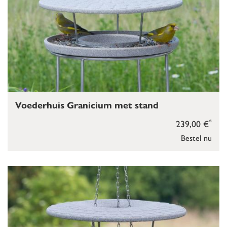
Voederhuis Granicium met stand
*
239,00 €
Bestel nu