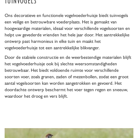
TUINVOGELS
Ons decoratieve en functionele vogelvoederhuisje biedt tuinvogels
een veilige en betrouwbare voederplaats. Het is gemaakt van
hoogwaardige materialen, ideaal voor verschillende vogelsoorten en
helpt uw gevederde vrienden het hele jaar door. Het aantrekkelijke
ontwerp past harmonieus in elke tuin en maakt het
vogelvoederhuisje tot een aantrekkelijke blikvanger.
Door de stabiele constructie en de weerbestendige materialen blijft
het vogelvoederhuisje ook bij slechte weersomstandigheden
betrouwbaar. Het biedt voldoende ruimte voor verschillende
soorten voer, zoals granen, zaden of mezenbollen, zodat een groot
aantal vogelsoorten kan worden aangetrokken en gevoerd. Het
doordachte ontwerp beschermt het voer tegen regen en sneeuw,
waardoor het droog en vers blijft.