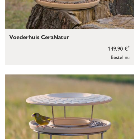
Voederhuis CeraNatur
*
149,90 €
Bestel nu