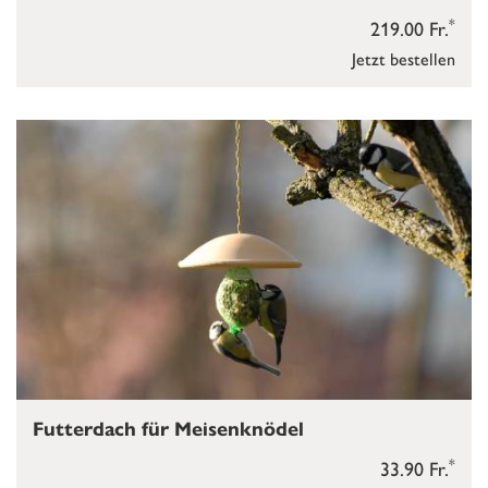
*
219.00 Fr.
Jetzt bestellen
Futterdach für Meisenknödel
*
33.90 Fr.