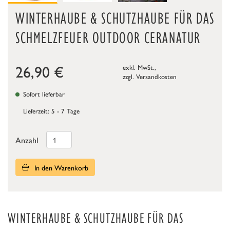
WINTERHAUBE & SCHUTZHAUBE FÜR DAS
SCHMELZFEUER OUTDOOR CERANATUR
26,90
€
exkl. MwSt.,
zzgl.
Versandkosten
Sofort lieferbar
Lieferzeit: 5 - 7 Tage
Anzahl
In den Warenkorb
WINTERHAUBE & SCHUTZHAUBE FÜR DAS