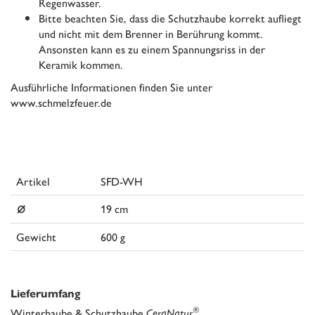
Regenwasser.
Bitte beachten Sie, dass die Schutzhaube korrekt aufliegt
und nicht mit dem Brenner in Berührung kommt.
Ansonsten kann es zu einem Spannungsriss in der
Keramik kommen.
Ausführliche Informationen finden Sie unter
www.schmelzfeuer.de
Artikel
SFD-WH
⌀
19 cm
Gewicht
600 g
Lieferumfang
®
Winterhaube & Schutzhaube
CeraNatur