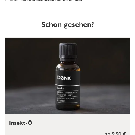
Schon gesehen?
Insekt-Öl
ab 9,90 €