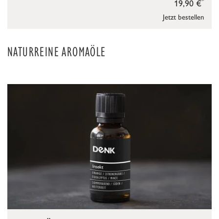
*
19,90 €
Jetzt bestellen
NATURREINE AROMAÖLE