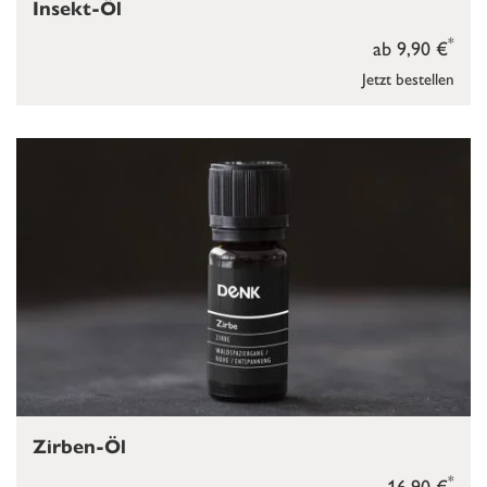
Insekt-Öl
*
ab 9,90 €
Jetzt bestellen
Zirben-Öl
*
16,90 €