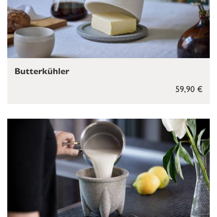
Butterkühler
59,90 €