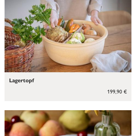
Lagertopf
199,90 €