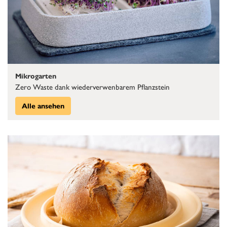
Mikrogarten
Zero Waste dank wiederverwenbarem Pflanzstein
Alle ansehen