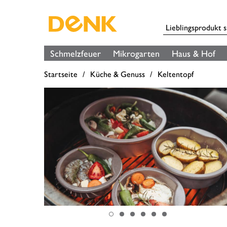
Schmelzfeuer
Mikrogarten
Haus & Hof
Startseite
Küche & Genuss
Keltentopf