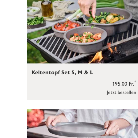
Keltentopf Set S, M & L
*
195.00 Fr.
Jetzt bestellen