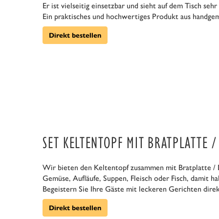
Er ist vielseitig einsetzbar und sieht auf dem Tisch sehr
Ein praktisches und hochwertiges Produkt aus handge
Direkt bestellen
SET KELTENTOPF MIT BRATPLATTE /
Wir bieten den Keltentopf zusammen mit Bratplatte / 
Gemüse, Aufläufe, Suppen, Fleisch oder Fisch, damit ha
Begeistern Sie Ihre Gäste mit leckeren Gerichten dire
Direkt bestellen