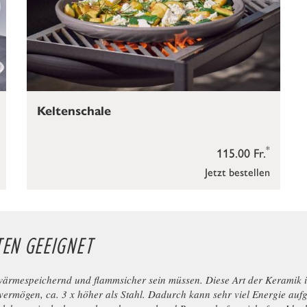
Keltenschale
*
115.00 Fr.
Jetzt bestellen
TEN GEEIGNET
mespeichernd und flammsicher sein müssen. Diese Art der Keramik ist 
ermögen, ca. 3 x höher als Stahl. Dadurch kann sehr viel Energie au