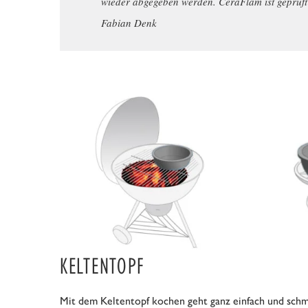
wieder abgegeben werden. CeraFlam ist geprüft 
Fabian Denk
KELTENTOPF
Mit dem Keltentopf kochen geht ganz einfach und sch