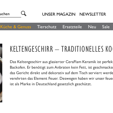
UNSER MAGAZIN
NEWSLETTER
Küche & Genuss
Tierschutz
Ersatzteile
Neu
Sale
KELTENGESCHIRR – TRADITIONELLES K
Das Keltengeschirr aus glasierter CeraFlam Keramik ist perfe
Backofen. Er benötigt zum Anbraten kein Fett, ist geschmacksne
das Gericht direkt und dekorativ auf dem Tisch serviert wer
verehrten das Element Feuer. Deswegen haben wir unser feuer
ist als Marke in Deutschland gesetzlich geschützt.