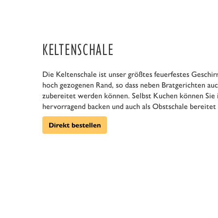
KELTENSCHALE
Die Keltenschale ist unser größtes feuerfestes Geschirr
hoch gezogenen Rand, so dass neben Bratgerichten auc
zubereitet werden können. Selbst Kuchen können Sie i
hervorragend backen und auch als Obstschale bereitet 
Direkt bestellen