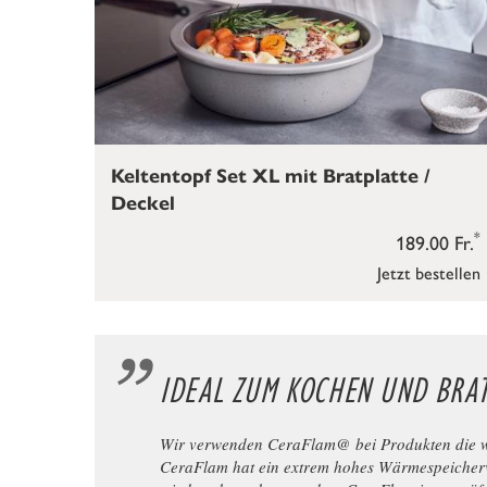
Keltentopf Set XL mit Bratplatte /
Deckel
*
189.00 Fr.
Jetzt bestellen
IDEAL ZUM KOCHEN UND BRA
Wir verwenden CeraFlam@ bei Produkten die wär
CeraFlam hat ein extrem hohes Wärmespeicherv