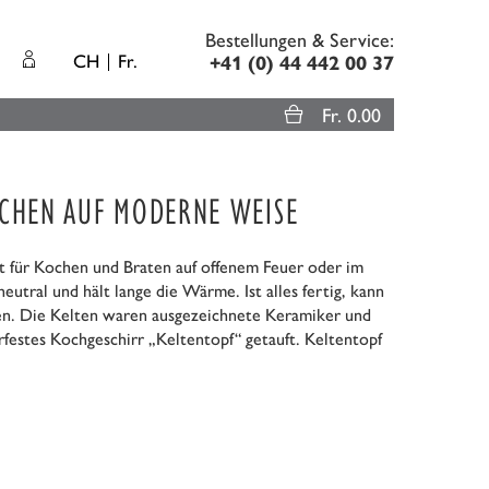
Bestellungen & Service:
CH
Fr.
+41 (0) 44 442 00 37
Fr. 0.00
OCHEN AUF MODERNE WEISE
kt für Kochen und Braten auf offenem Feuer oder im
utral und hält lange die Wärme. Ist alles fertig, kann
den. Die Kelten waren ausgezeichnete Keramiker und
festes Kochgeschirr „Keltentopf“ getauft. Keltentopf