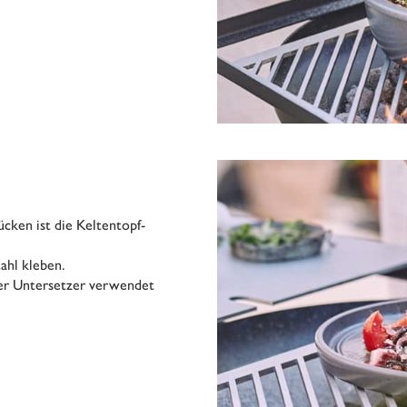
cken ist die Keltentopf-
tahl kleben.
der Untersetzer verwendet