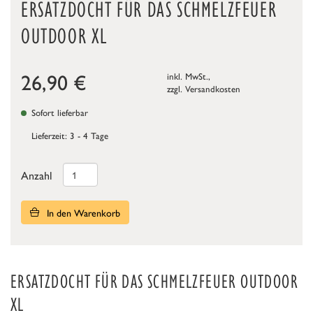
ERSATZDOCHT FÜR DAS SCHMELZFEUER
OUTDOOR XL
26,90
€
inkl. MwSt.,
zzgl.
Versandkosten
Sofort lieferbar
Lieferzeit: 3 - 4 Tage
Anzahl
In den Warenkorb
ERSATZDOCHT FÜR DAS SCHMELZFEUER OUTDOOR
XL