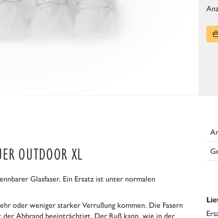
Anz
Ar
UER OUTDOOR XL
G
nnbarer Glasfaser. Ein Ersatz ist unter normalen
Li
 mehr oder weniger starker Verrußung kommen. Die Fasern
Ers
 der Abbrand beeinträchtigt. Der Ruß kann, wie in der