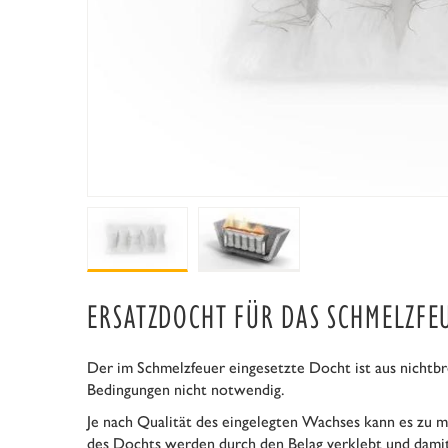
ERSATZDOCHT FÜR DAS SCHMELZFE
Der im Schmelzfeuer eingesetzte Docht ist aus nichtbre
Bedingungen nicht notwendig.
Je nach Qualität des eingelegten Wachses kann es zu
des Dochts werden durch den Belag verklebt und damit