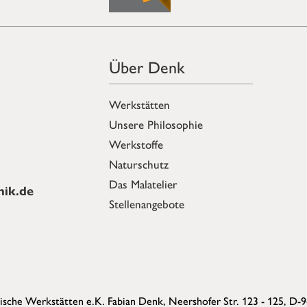
Über Denk
Werkstätten
Unsere Philosophie
Werkstoffe
Naturschutz
Das Malatelier
ik.de
Stellenangebote
sche Werkstätten e.K. Fabian Denk,
Neershofer Str. 123 - 125, D-