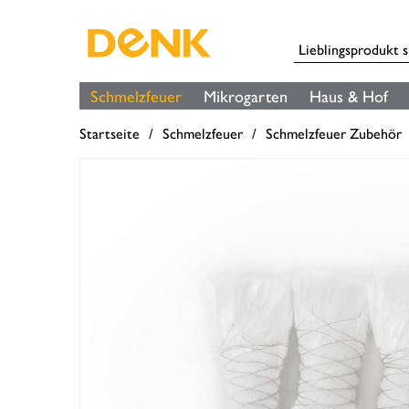
Schmelzfeuer
Mikrogarten
Haus & Hof
Startseite
Schmelzfeuer
Schmelzfeuer Zubehör