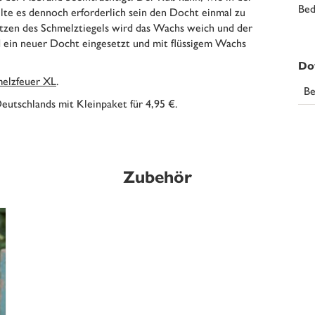
Bed
lte es dennoch erforderlich sein den Docht einmal zu
itzen des Schmelztiegels wird das Wachs weich und der
ein neuer Docht eingesetzt und mit flüssigem Wachs
Do
melzfeuer XL
.
Be
eutschlands mit Kleinpaket für 4,95 €.
Zubehör