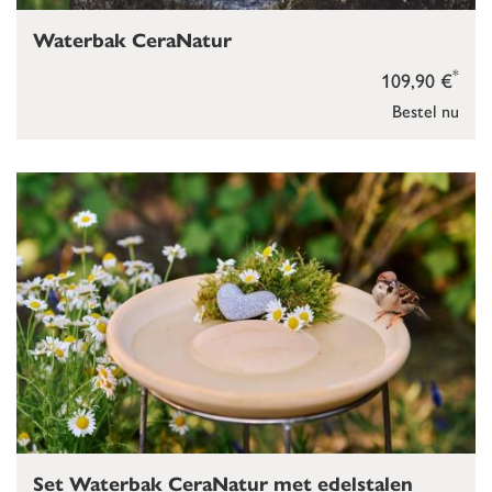
Waterbak CeraNatur
*
109,90 €
Bestel nu
Set Waterbak CeraNatur met edelstalen