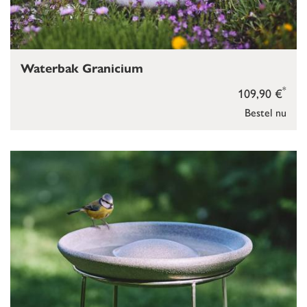
Waterbak Granicium
*
109,90 €
Bestel nu