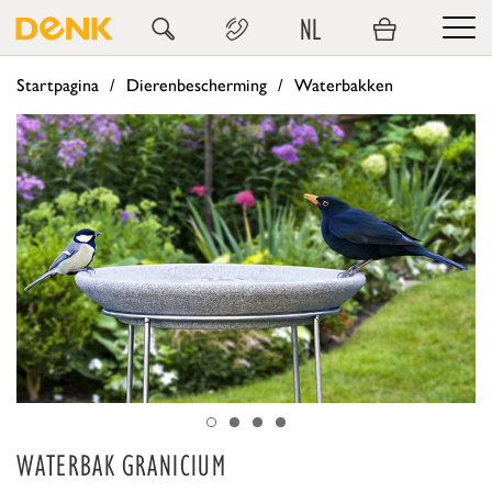
NL
Startpagina
Dierenbescherming
Waterbakken
WATERBAK GRANICIUM