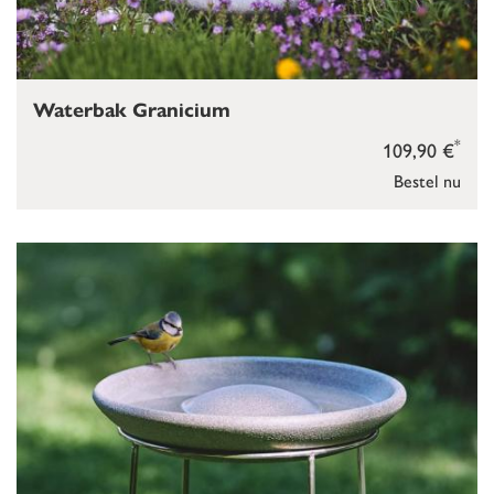
Waterbak Granicium
*
109,90 €
Bestel nu