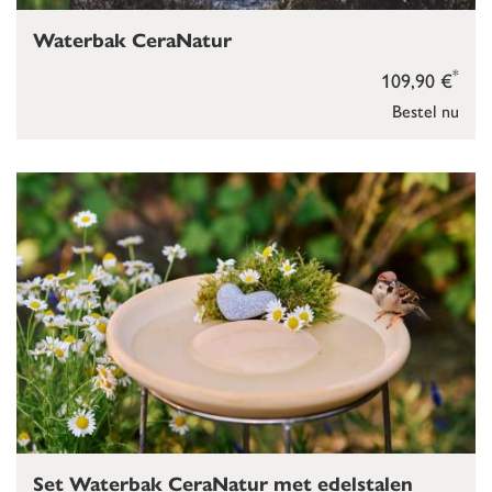
Waterbak CeraNatur
*
109,90 €
Bestel nu
Set Waterbak CeraNatur met edelstalen