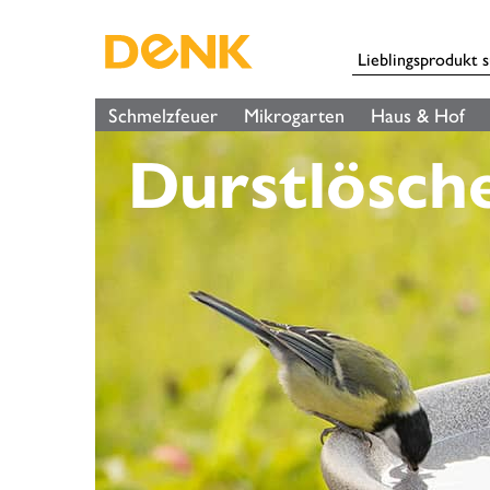
Schmelzfeuer
Mikrogarten
Haus & Hof
Durstlösch