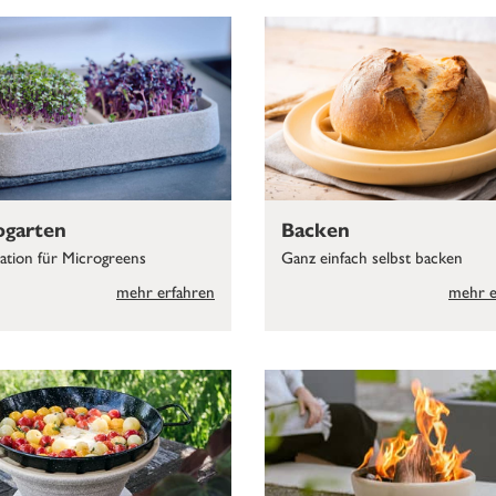
ogarten
Backen
tation für Microgreens
Ganz einfach selbst backen
mehr erfahren
mehr e