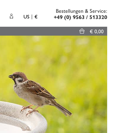
Bestellungen & Service:
US
€
+49 (0) 9563 / 513320
€ 0,00
In