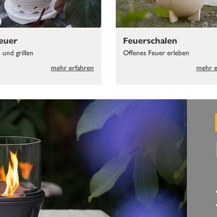
euer
Feuerschalen
und grillen
Offenes Feuer erleben
mehr erfahren
mehr e