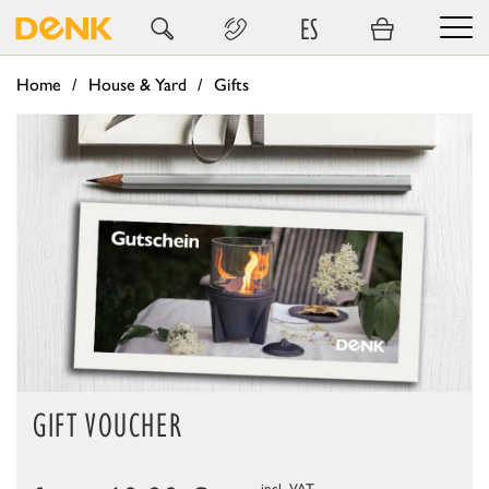
ES
Home
House & Yard
Gifts
GIFT VOUCHER
incl. VAT,