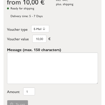
from
10,00
€
plus.
shipping
Ready for shipping
Delivery time: 5 - 7 Days
Voucher type
E-Mail
€
Voucher value
Message (max. 150 characters)
Amount
To cart