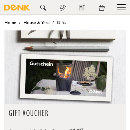
MT
Home
House & Yard
Gifts
GIFT VOUCHER
incl. VAT,