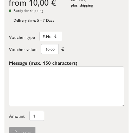
from
10,00
€
plus.
shipping
Ready for shipping
Delivery time: 5 - 7 Days
Voucher type
E-Mail
€
Voucher value
Message (max. 150 characters)
Amount
To cart