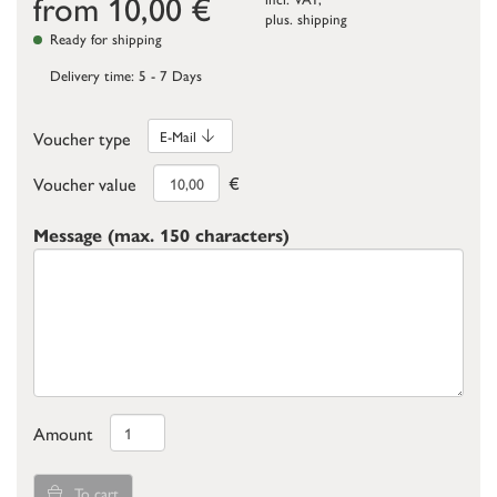
from
10,00
€
plus.
shipping
Ready for shipping
Delivery time: 5 - 7 Days
Voucher type
E-Mail
€
Voucher value
Message (max. 150 characters)
Amount
To cart