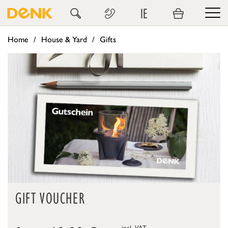
IE
Home
House & Yard
Gifts
GIFT VOUCHER
incl. VAT,