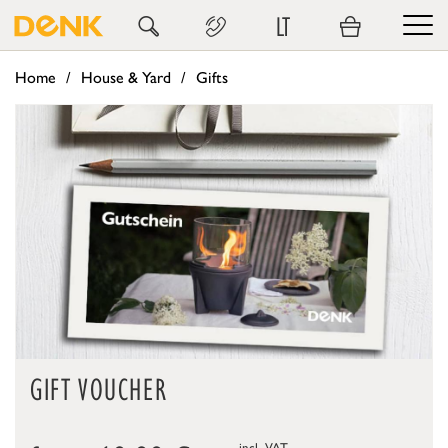
LT
Home
House & Yard
Gifts
GIFT VOUCHER
incl. VAT,