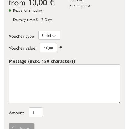
from
10,00
€
plus.
shipping
Ready for shipping
Delivery time: 5 - 7 Days
Voucher type
E-Mail
€
Voucher value
Message (max. 150 characters)
Amount
To cart