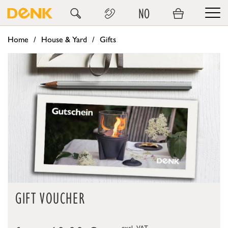
NO
Home
House & Yard
Gifts
GIFT VOUCHER
excl. VAT.,