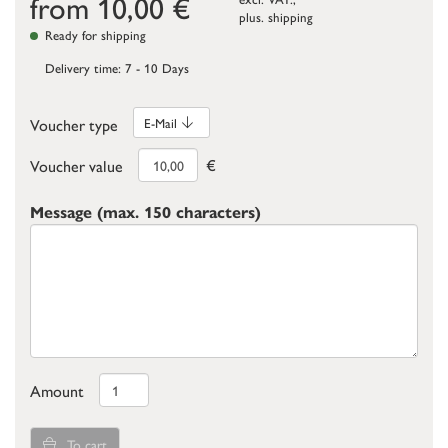
from
10,00
€
plus.
shipping
Ready for shipping
Delivery time: 7 - 10 Days
Voucher type
E-Mail
€
Voucher value
Message (max. 150 characters)
Amount
To cart