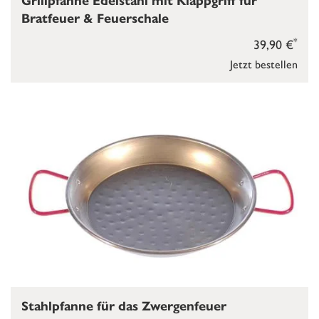
Grillpfanne Edelstahl mit Klappgriff für
Bratfeuer & Feuerschale
*
39,90 €
Jetzt bestellen
Stahlpfanne für das Zwergenfeuer