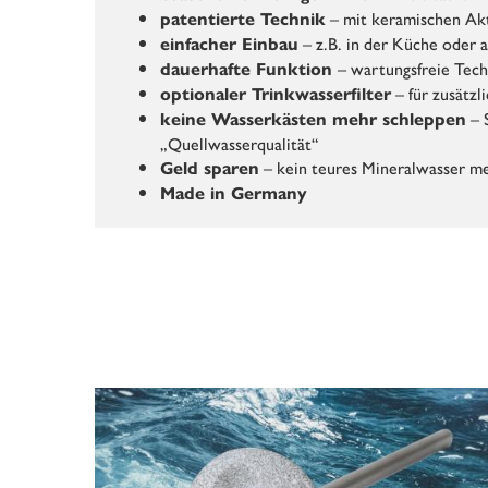
– mit keramischen Ak
patentierte Technik
– z.B. in der Küche oder 
einfacher Einbau
– wartungsfreie Tech
dauerhafte Funktion
– für zusätzl
optionaler Trinkwasserfilter
– 
keine Wasserkästen mehr schleppen
„Quellwasserqualität“
– kein teures Mineralwasser m
Geld sparen
Made in Germany