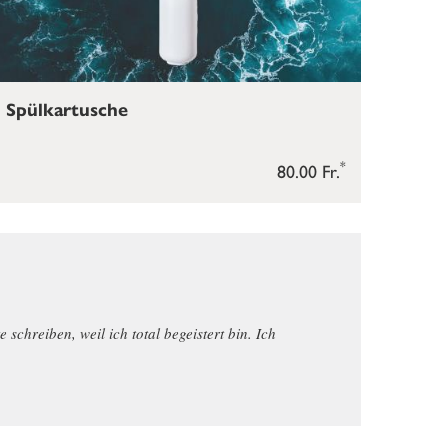
Spülkartusche
*
80.00 Fr.
hreiben, weil ich total begeistert bin. Ich