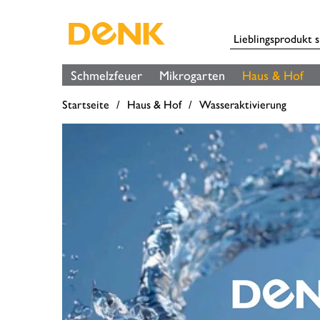
Schmelzfeuer
Mikrogarten
Haus & Hof
Startseite
Haus & Hof
Wasseraktivierung