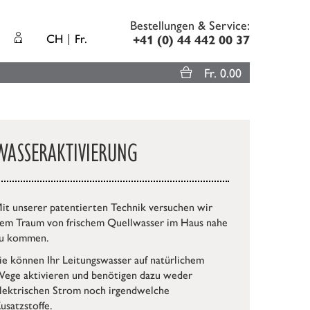
Bestellungen & Service:
CH
Fr.
+41 (0) 44 442 00 37
Fr. 0.00
WASSERAKTIVIERUNG
it unserer patentierten Technik versuchen wir
em Traum von frischem Quellwasser im Haus nahe
u kommen.
ie können Ihr Leitungswasser auf natürlichem
ege aktivieren und benötigen dazu weder
lektrischen Strom noch irgendwelche
usatzstoffe.