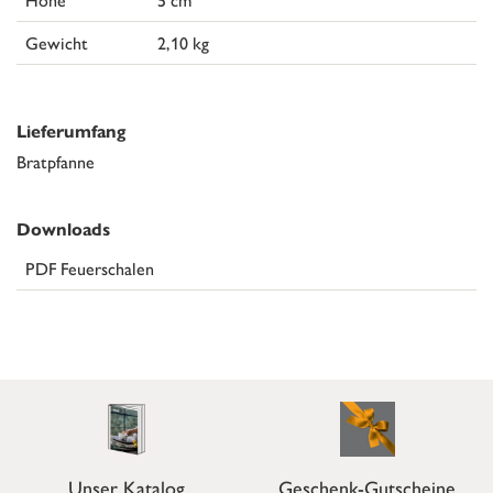
Gewicht
2,10 kg
Lieferumfang
Bratpfanne
Downloads
PDF Feuerschalen
Unser Katalog
Geschenk-Gutscheine