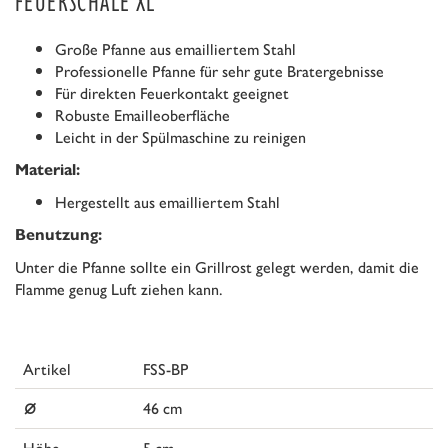
FEUERSCHALE XL
Große Pfanne aus emailliertem Stahl
Professionelle Pfanne für sehr gute Bratergebnisse
Für direkten Feuerkontakt geeignet
Robuste Emailleoberfläche
Leicht in der Spülmaschine zu reinigen
Material:
Hergestellt aus emailliertem Stahl
Benutzung:
Unter die Pfanne sollte ein Grillrost gelegt werden, damit die
Flamme genug Luft ziehen kann.
Artikel
FSS-BP
⌀
46 cm
Höhe
5 cm