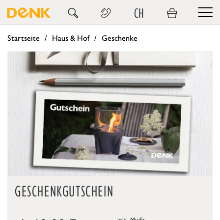
CH
Startseite
Haus & Hof
Geschenke
GESCHENKGUTSCHEIN
inkl. MwSt.,