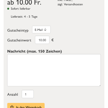
ab
10.00
Fr.
zzgl.
Versandkosten
Sofort lieferbar
Lieferzeit: 4 - 5 Tage
Gutscheintyp
E-Mail
€
Gutscheinwert
Nachricht (max. 150 Zeichen)
Anzahl
In den Warenkorb