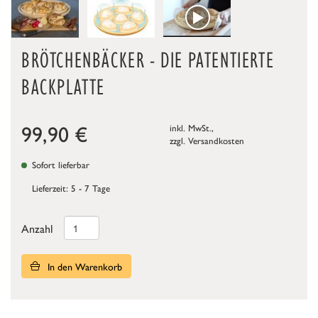
BRÖTCHENBÄCKER - DIE PATENTIERTE
BACKPLATTE
99,90
€
inkl. MwSt.,
zzgl.
Versandkosten
Sofort lieferbar
Lieferzeit: 5 - 7 Tage
Anzahl
In den Warenkorb