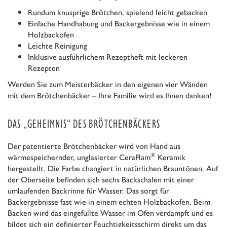
Rundum knusprige Brötchen, spielend leicht gebacken
Einfache Handhabung und Backergebnisse wie in einem
Holzbackofen
Leichte Reinigung
Inklusive ausführlichem Rezeptheft mit leckeren
Rezepten
Werden Sie zum Meisterbäcker in den eigenen vier Wänden
mit dem Brötchenbäcker – Ihre Familie wird es Ihnen danken!
DAS „GEHEIMNIS“ DES BRÖTCHENBÄCKERS
Der patentierte Brötchenbäcker wird von Hand aus
®
wärmespeichernder, unglasierter CeraFlam
Keramik
hergestellt. Die Farbe changiert in natürlichen Brauntönen. Auf
der Oberseite befinden sich sechs Backschalen mit einer
umlaufenden Backrinne für Wasser. Das sorgt für
Backergebnisse fast wie in einem echten Holzbackofen. Beim
Backen wird das eingefüllte Wasser im Ofen verdampft und es
bildet sich ein definierter Feuchtigkeitsschirm direkt um das