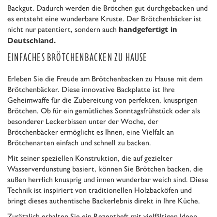
Backgut. Dadurch werden die Brötchen gut durchgebacken und
es entsteht eine wunderbare Kruste. Der Brötchenbäcker ist
nicht nur patentiert, sondern auch
handgefertigt in
Deutschland.
EINFACHES BRÖTCHENBACKEN ZU HAUSE
Erleben Sie die Freude am Brötchenbacken zu Hause mit dem
Brötchenbäcker. Diese innovative Backplatte ist Ihre
Geheimwaffe für die Zubereitung von perfekten, knusprigen
Brötchen. Ob für ein gemütliches Sonntagsfrühstück oder als
besonderer Leckerbissen unter der Woche, der
Brötchenbäcker ermöglicht es Ihnen, eine Vielfalt an
Brötchenarten einfach und schnell zu backen.
Mit seiner speziellen Konstruktion, die auf gezielter
Wasserverdunstung basiert, können Sie Brötchen backen, die
außen herrlich knusprig und innen wunderbar weich sind. Diese
Technik ist inspiriert von traditionellen Holzbacköfen und
bringt dieses authentische Backerlebnis direkt in Ihre Küche.
Zusätzlich erhalten Sie ein Rezeptheft mit vielfältigen Ideen,