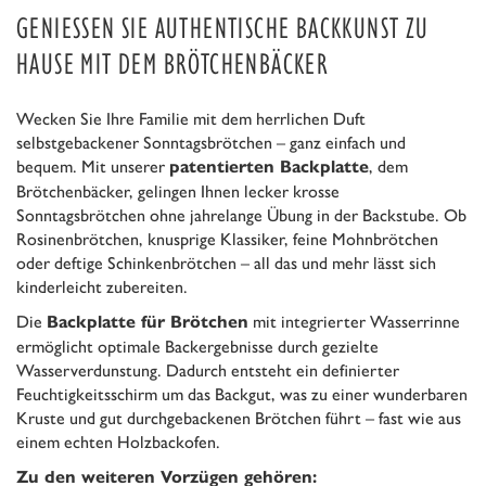
GENIESSEN SIE AUTHENTISCHE BACKKUNST ZU H
AUSE MIT DEM BRÖTCHENBÄCKER
Wecken Sie Ihre Familie mit dem herrlichen Duft
selbstgebackener Sonntagsbrötchen – ganz einfach und
bequem. Mit unserer
, dem
patentierten Backplatte
Brötchenbäcker, gelingen Ihnen lecker krosse
Sonntagsbrötchen ohne jahrelange Übung in der Backstube. Ob
Rosinenbrötchen, knusprige Klassiker, feine Mohnbrötchen
oder deftige Schinkenbrötchen – all das und mehr lässt sich
kinderleicht zubereiten.
Die
mit integrierter Wasserrinne
Backplatte für Brötchen
ermöglicht optimale Backergebnisse durch gezielte
Wasserverdunstung. Dadurch entsteht ein definierter
Feuchtigkeitsschirm um das Backgut, was zu einer wunderbaren
Kruste und gut durchgebackenen Brötchen führt – fast wie aus
einem echten Holzbackofen.
Zu den weiteren Vorzügen gehören: