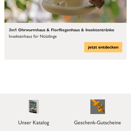
3in1 Ohrwurmhaus & Florfliegenhaus & Insektentränke
Insektenhaus für Nützlinge
jetzt entdecken
Unser Katalog
Geschenk-Gutscheine