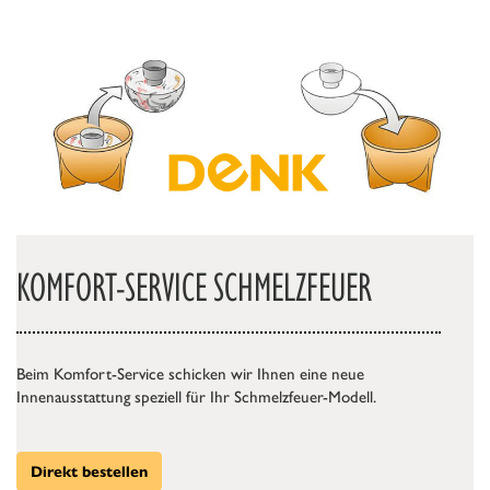
KOMFORT-SERVICE SCHMELZFEUER
Beim Komfort-Service schicken wir Ihnen eine neue
Innenausstattung speziell für Ihr Schmelzfeuer-Modell.
Direkt bestellen