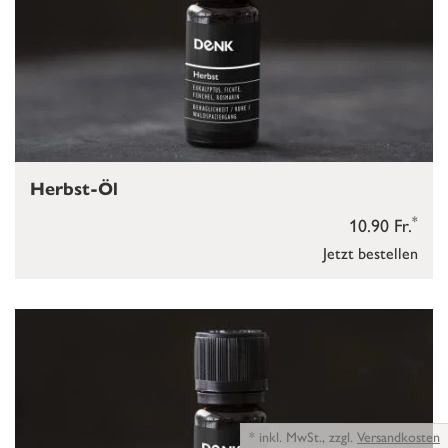
Herbst-Öl
*
10.90 Fr.
Jetzt bestellen
*
inkl. MwSt.,
zzgl.
Versandkosten