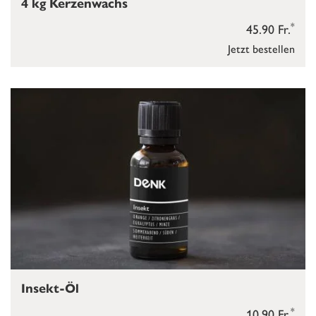
4 kg Kerzenwachs
*
45.90 Fr.
Jetzt bestellen
Insekt-Öl
*
10.90 Fr.