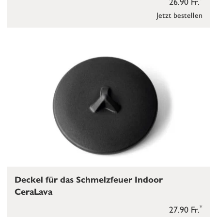
26.90 Fr.
Jetzt bestellen
Deckel für das Schmelzfeuer Indoor
CeraLava
*
27.90 Fr.