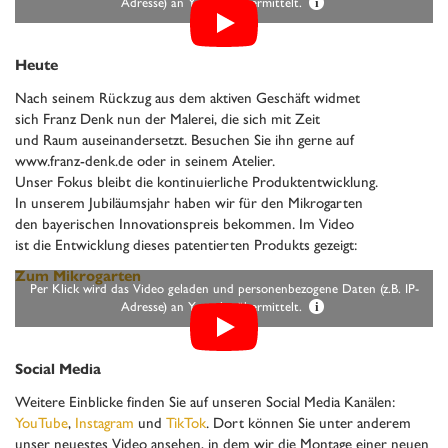
Adresse) an Youtube übermittelt.
i
Heute
Nach seinem Rückzug aus dem aktiven Geschäft widmet
sich Franz Denk nun der Malerei, die sich mit Zeit
und Raum auseinandersetzt. Besuchen Sie ihn gerne auf
www.franz-denk.de
oder in seinem Atelier.
Unser Fokus bleibt die kontinuierliche Produktentwicklung.
In unserem Jubiläumsjahr haben wir für den Mikrogarten
den bayerischen Innovationspreis bekommen. Im Video
ist die Entwicklung dieses patentierten Produkts gezeigt:
Zum Mikrogarten
Per Klick wird das Video geladen und personenbezogene Daten (z.B. IP-
Adresse) an Youtube übermittelt.
i
Social Media
Weitere Einblicke finden Sie auf unseren Social Media Kanälen:
YouTube
,
Instagram
und
TikTok
. Dort können Sie unter anderem
unser neuestes Video ansehen, in dem wir die Montage einer neuen