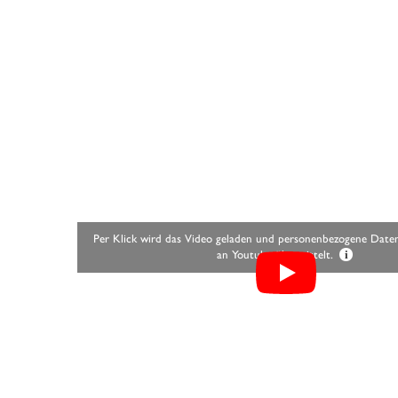
Per Klick wird das Video geladen und personenbezogene Daten 
an Youtube übermittelt.
i