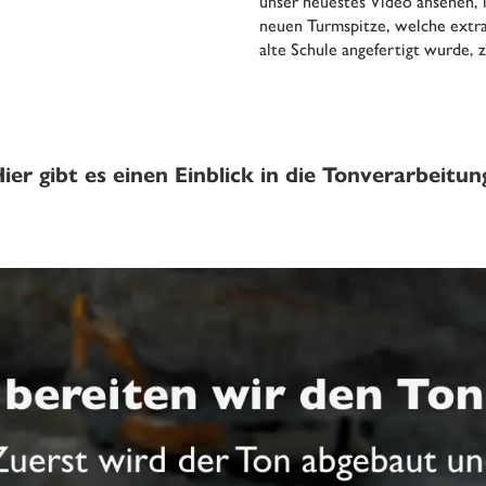
unser neuestes Video ansehen, 
neuen Turmspitze, welche extra
alte Schule angefertigt wurde, z
ier gibt es einen Einblick in die Tonverarbeitun