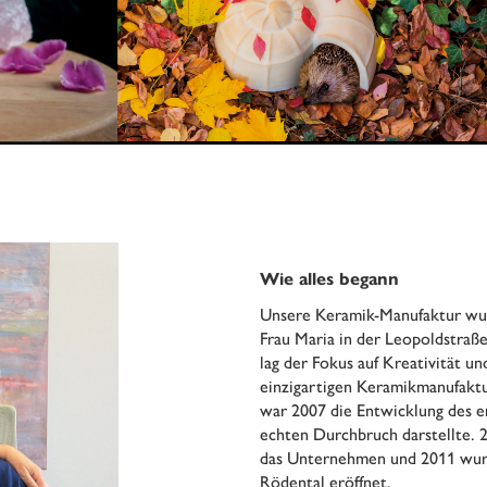
Wie alles begann
Unsere Keramik-Manufaktur wur
Frau Maria in der Leopoldstraß
lag der Fokus auf Kreativität un
einzigartigen Keramikmanufakt
war 2007 die Entwicklung des 
echten Durchbruch darstellte.
das Unternehmen und 2011 wurd
Rödental eröffnet.