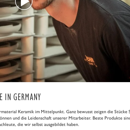
E IN GERMANY
rmaterial Keramik im Mittelpunkt. Ganz bewusst zeigen die Stücke 
Können und die Leidenschaft unserer Mitarbeiter. Beste Produkte si
achleute, die wir selbst ausgebildet haben.