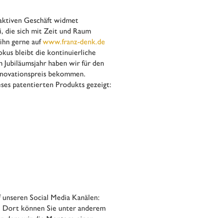
aktiven Geschäft widmet
, die sich mit Zeit und Raum
 ihn gerne auf
www.franz-denk.de
okus bleibt die kontinuierliche
 Jubiläumsjahr haben wir für den
nnovationspreis bekommen.
eses patentierten Produkts gezeigt:
f unseren Social Media Kanälen:
. Dort können Sie unter anderem