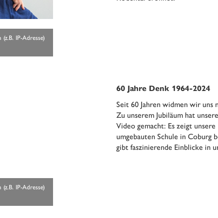
(z.B. IP-Adresse)
60 Jahre Denk 1964-2024
Seit 60 Jahren widmen wir uns 
Zu unserem Jubiläum hat unser
Video gemacht: Es zeigt unsere 
umgebauten Schule in Coburg be
gibt faszinierende Einblicke in 
(z.B. IP-Adresse)