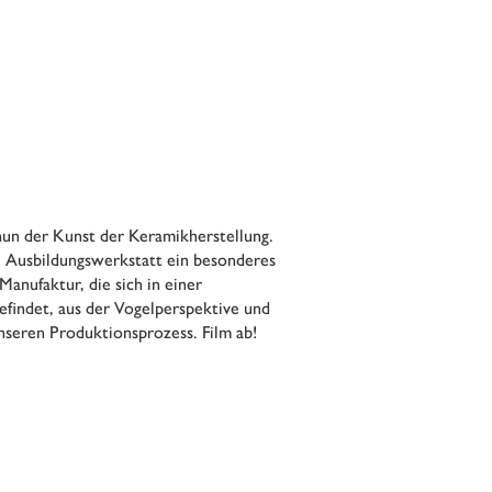
nun der Kunst der Keramikherstellung.
e Ausbildungswerkstatt ein besonderes
Manufaktur, die sich in einer
findet, aus der Vogelperspektive und
unseren Produktionsprozess. Film ab!