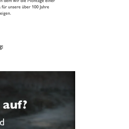
in dem wir die Montage einer
 für unsere über 100 Jahre
eigen.
g: