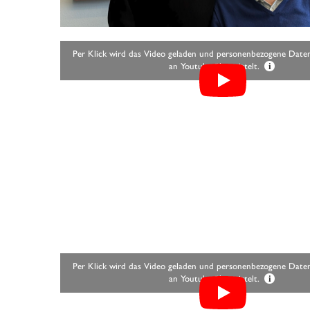
Per Klick wird das Video geladen und personenbezogene Daten 
an Youtube übermittelt.
i
Per Klick wird das Video geladen und personenbezogene Daten 
an Youtube übermittelt.
i