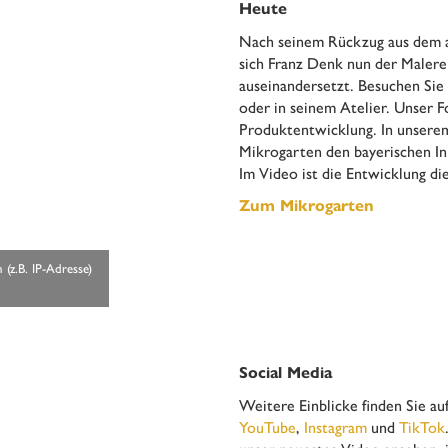
Heute
Nach seinem Rückzug aus dem 
sich Franz Denk nun der Malerei
auseinandersetzt. Besuchen Sie
oder in seinem Atelier. Unser F
Produktentwicklung. In unserem
Mikrogarten den bayerischen I
Im Video ist die Entwicklung di
Zum Mikrogarten
(z.B. IP-Adresse)
Social Media
Weitere Einblicke finden Sie au
YouTube
,
Instagram
und
TikTok