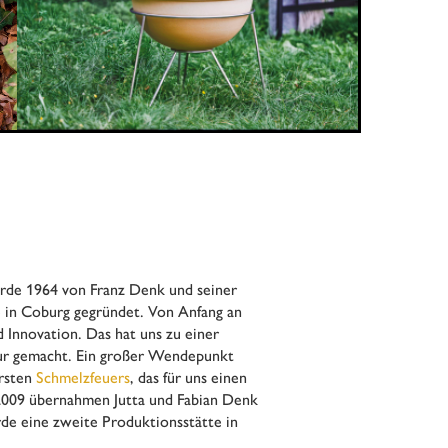
de 1964 von Franz Denk und seiner
e in Coburg gegründet. Von Anfang an
d Innovation. Das hat uns zu einer
ur gemacht. Ein großer Wendepunkt
ersten
Schmelzfeuers
, das für uns einen
 2009 übernahmen Jutta und Fabian Denk
e eine zweite Produktionsstätte in