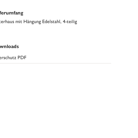
eferumfang
terhaus mit Hängung Edelstahl, 4-teilig
wnloads
erschutz PDF