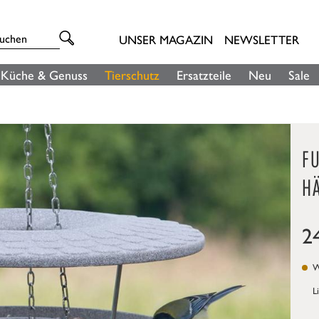
UNSER MAGAZIN
NEWSLETTER
Küche & Genuss
Tierschutz
Ersatzteile
Neu
Sale
F
H
2
We
L