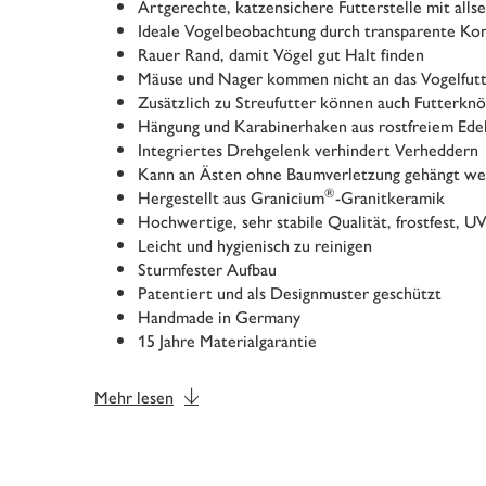
Artgerechte, katzensichere Futterstelle mit alls
Ideale Vogelbeobachtung durch transparente Ko
Rauer Rand, damit Vögel gut Halt finden
Mäuse und Nager kommen nicht an das Vogelfut
Zusätzlich zu Streufutter können auch Futterkn
Hängung und Karabinerhaken aus rostfreiem Edel
Integriertes Drehgelenk verhindert Verheddern
Kann an Ästen ohne Baumverletzung gehängt w
®
Hergestellt aus Granicium
-Granitkeramik
Hochwertige, sehr stabile Qualität, frostfest, U
Leicht und hygienisch zu reinigen
Sturmfester Aufbau
Patentiert und als Designmuster geschützt
Handmade in Germany
15 Jahre Materialgarantie
Mehr lesen