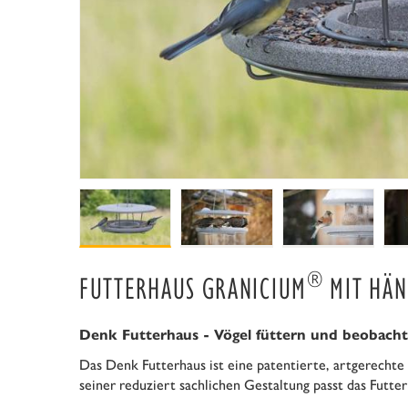
®
FUTTERHAUS GRANICIUM
MIT HÄ
Denk Futterhaus - Vögel füttern und beobach
Das Denk Futterhaus ist eine patentierte, artgerechte V
seiner reduziert sachlichen Gestaltung passt das Futt