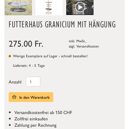
FUTTERHAUS GRANICIUM MIT HÄNGUNG
275.00
Fr.
inkl. MwSt.,
zzgl.
Versandkosten
Wenige Exemplare auf Lager - schnell bestellen!
Lieferzeit: 4 - 5 Tage
Anzahl
In den Warenkorb
Versandkostenfrei ab 150 CHF
Zollfrei einkaufen
Zahlung per Rechnung