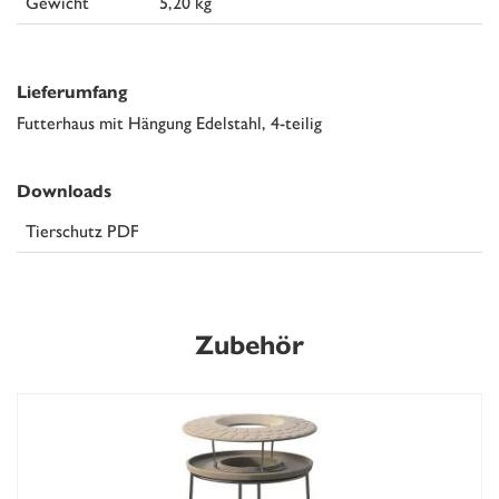
Gewicht
5,20 kg
Lieferumfang
Futterhaus mit Hängung Edelstahl, 4-teilig
Downloads
Tierschutz PDF
Zubehör