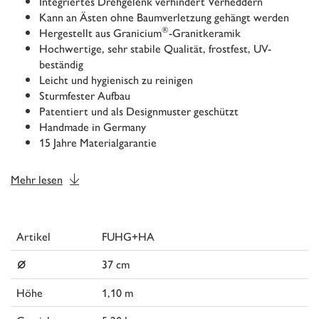
Integriertes Drehgelenk verhindert Verheddern
Kann an Ästen ohne Baumverletzung gehängt werden
®
Hergestellt aus Granicium
-Granitkeramik
Hochwertige, sehr stabile Qualität, frostfest, UV-
beständig
Leicht und hygienisch zu reinigen
Sturmfester Aufbau
Patentiert und als Designmuster geschützt
Handmade in Germany
15 Jahre Materialgarantie
Mehr lesen
Artikel
FUHG+HA
⌀
37 cm
Höhe
1,10 m