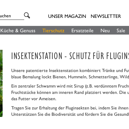
UNSER MAGAZIN
NEWSLETTER
Küche & Genuss
Tierschutz
Ersatzteile
Neu
Sale
INSEKTENSTATION - SCHUTZ FÜR FLUGIN
Unsere patentierte Insektenstation kombiniert Tränke und Futt
blaue Bemalung lockt Bienen, Hummeln, Schmetterlinge, Wil
Ein zentraler Schwamm wird mit Sirup (z.B. verdünntem Frucht
Fruchtstücke können am inneren Rand platziert werden. Die u
das Futter vor Ameisen.
Tragen Sie zur Erhaltung der Fluginsekten bei, indem Sie ihne
Unterstützen Sie die Biodiversität und fördern Sie die Gesund