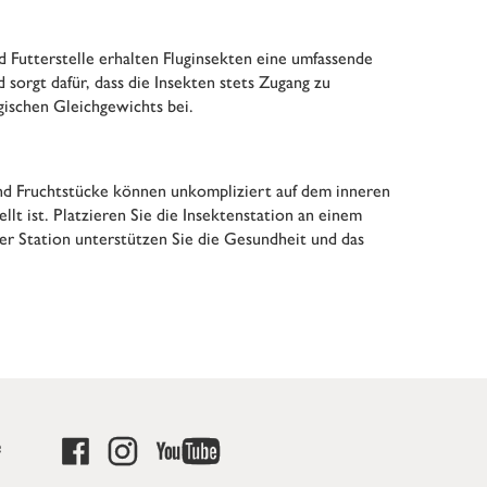
 Futterstelle erhalten Fluginsekten eine umfassende
sorgt dafür, dass die Insekten stets Zugang zu
gischen Gleichgewichts bei.
 und Fruchtstücke können unkompliziert auf dem inneren
llt ist. Platzieren Sie die Insektenstation an einem
er Station unterstützen Sie die Gesundheit und das
e