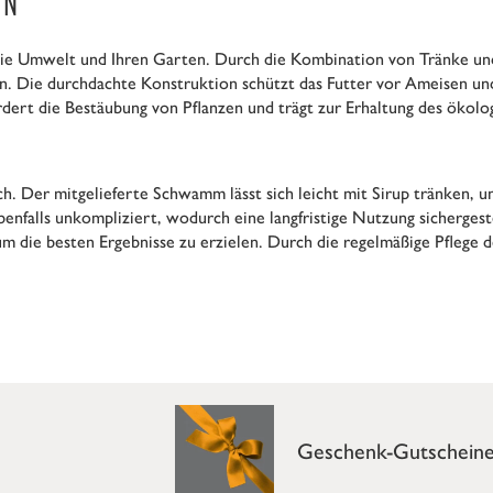
ON
 die Umwelt und Ihren Garten. Durch die Kombination von Tränke und
en. Die durchdachte Konstruktion schützt das Futter vor Ameisen und 
dert die Bestäubung von Pflanzen und trägt zur Erhaltung des ökolo
ch. Der mitgelieferte Schwamm lässt sich leicht mit Sirup tränken,
enfalls unkompliziert, wodurch eine langfristige Nutzung sichergeste
m die besten Ergebnisse zu erzielen. Durch die regelmäßige Pflege d
Geschenk-Gutschein