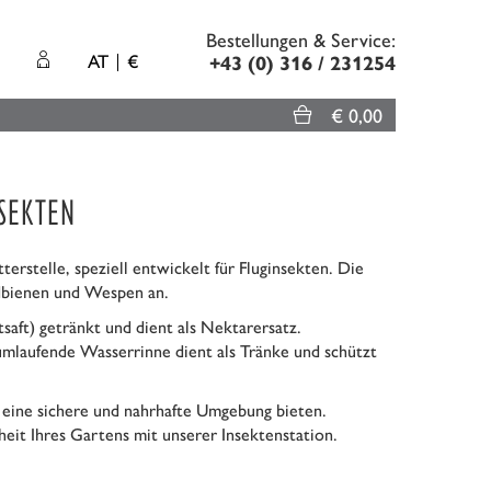
Bestellungen & Service:
AT
€
+43 (0) 316 / 231254
€ 0,00
SEKTEN
erstelle, speziell entwickelt für Fluginsekten. Die
dbienen und Wespen an.
saft) getränkt und dient als Nektarersatz.
mlaufende Wasserrinne dient als Tränke und schützt
n eine sichere und nahrhafte Umgebung bieten.
heit Ihres Gartens mit unserer Insektenstation.