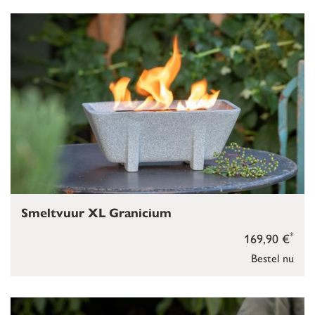
Smeltvuur XL Granicium
*
169,90 €
Bestel nu