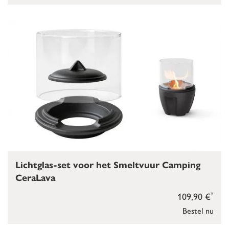
Lichtglas-set voor het Smeltvuur Camping
CeraLava
*
109,90 €
Bestel nu