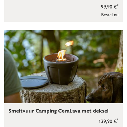
*
99,90 €
Bestel nu
Smeltvuur Camping CeraLava met deksel
*
139,90 €