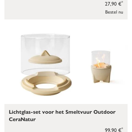
*
27,90 €
Bestel nu
Lichtglas-set voor het Smeltvuur Outdoor
CeraNatur
*
99,90 €