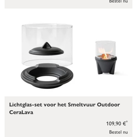
Bestel nu
Lichtglas-set voor het Smeltvuur Outdoor
CeraLava
*
109,90 €
Bestel nu