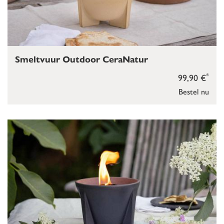
Smeltvuur Outdoor CeraNatur
*
99,90 €
Bestel nu