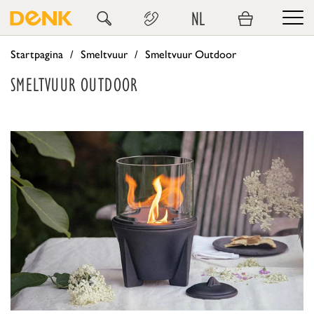
NL
Startpagina
Smeltvuur
Smeltvuur Outdoor
SMELTVUUR OUTDOOR