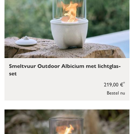
Smeltvuur Outdoor Albicium met lichtglas-
set
*
219,00 €
Bestel nu