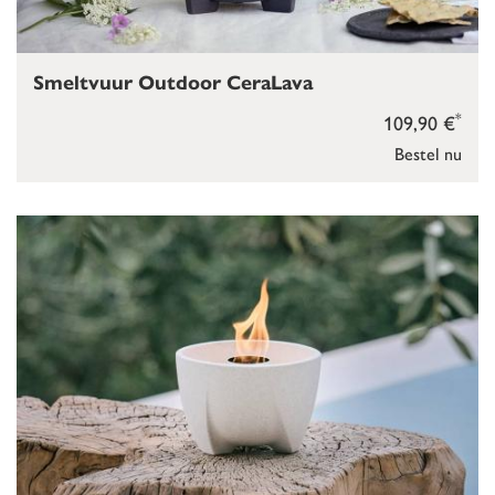
Smeltvuur Outdoor CeraLava
*
109,90 €
Bestel nu